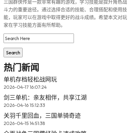
三国群侠传是一款非常有趣的游戏，学习技能是提升角色战
斗力的重要途径。通过选择合适的技能、合理搭配和使用技
能，玩家可以在游戏中取得更好的战斗成绩。希望本文对玩
家在学习技能方面有所帮助。
热门新闻
单机存档轻松战网玩
2026-04-17 16:07:24
剑三单机：亲友相伴，共享江湖
2026-04-16 15:12:33
关羽千里回血，三国单骑奇迹
2026-04-15 14:51:38