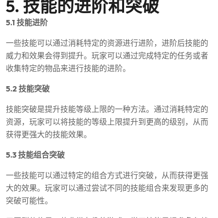
5. 技能的进阶和突破
5.1 技能进阶
一些技能可以通过消耗特定的资源进行进阶，进阶后技能的
威力和效果会得到提升。玩家可以通过完成特定的任务或者
收集特定的物品来进行技能的进阶。
5.2 技能突破
技能突破是提升技能等级上限的一种方法。通过消耗特定的
资源，玩家可以将技能的等级上限提升到更高的级别，从而
获得更强大的技能效果。
5.3 技能组合突破
一些技能可以通过特定的组合方式进行突破，从而获得更强
大的效果。玩家可以通过尝试不同的技能组合来发现更多的
突破可能性。