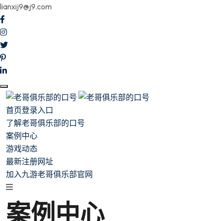
lianxij9@j9.com
首页登录入口
了解老哥俱乐部的口号
案例中心
游戏动态
最新注册网址
加入九游老哥俱乐部官网
案例中心