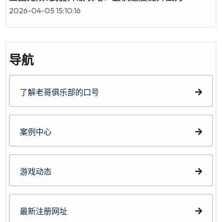
2026-04-05 15:10:16
导航
了解老哥俱乐部的口号
案例中心
游戏动态
最新注册网址