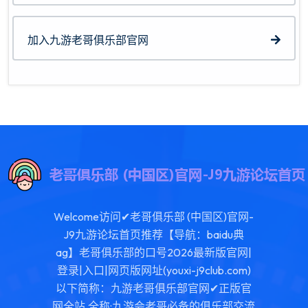
加入九游老哥俱乐部官网
Welcome访问✔老哥俱乐部 (中国区)官网-
J9九游论坛首页推荐【导航：baidu典
ag】老哥俱乐部的口号2026最新版官网|
登录|入口|网页版网址(youxi-j9club.com)
以下简称：九游老哥俱乐部官网✔正版官
网全站,全称:九游会老哥必备的俱乐部交流