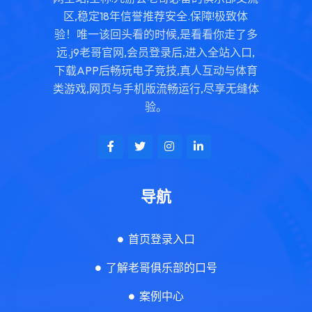
区,稳定18年信誉推荐安全.保障!极致体
验！唯一该回头看的时候,是看看你走了多
远.j9老哥官网,会员登录后,进入全站入口,
下载APP后畅玩电子竞技,真人互动与体育
类游戏,网页与手机版流畅运行,尽享无缝体
验。
导航
首页登录入口
了解老哥俱乐部的口号
案例中心