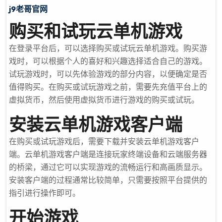
j9老哥官网
购买和试玩云单机游戏
在登录平台后，可以选择购买或试玩云单机游戏。购买游
戏时，可以根据个人的喜好和兴趣选择适合自己的游戏。
试玩游戏时，可以先体验游戏的部分内容，以便确定是否
值得购买。在购买或试玩游戏之前，需要先充值平台上的
虚拟货币，然后使用虚拟货币进行游戏的购买或试玩。
安装云单机游戏客户端
在购买或试玩游戏后，需要下载并安装云单机游戏客户
端。云单机游戏客户端是连接玩家终端设备和云端服务器
的桥梁，通过它可以实现游戏的流畅运行和高画质显示。
安装客户端的过程通常比较简单，只需要按照平台提供的
指引进行操作即可。
开始游戏